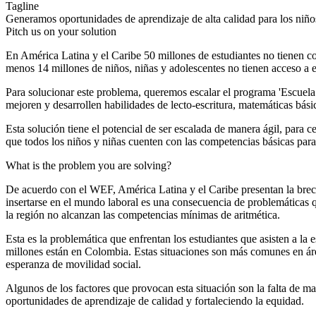
Tagline
Generamos oportunidades de aprendizaje de alta calidad para los niño
Pitch us on your solution
En América Latina y el Caribe 50 millones de estudiantes no tienen c
menos 14 millones de niños, niñas y adolescentes no tienen acceso a 
Para solucionar este problema, queremos escalar el programa 'Escuela
mejoren y desarrollen habilidades de lecto-escritura, matemáticas básic
Esta solución tiene el potencial de ser escalada de manera ágil, para c
que todos los niños y niñas cuenten con las competencias básicas para
What is the problem you are solving?
De acuerdo con el WEF, América Latina y el Caribe presentan la brech
insertarse en el mundo laboral es una consecuencia de problemáticas 
la región no alcanzan las competencias mínimas de aritmética.
Esta es la problemática que enfrentan los estudiantes que asisten a la
millones están en Colombia. Estas situaciones son más comunes en áre
esperanza de movilidad social.
Algunos de los factores que provocan esta situación son la falta de ma
oportunidades de aprendizaje de calidad y fortaleciendo la equidad.