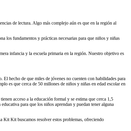
encias de lectura. Algo más complejo aún es que en la región al
ona los fundamentos y prácticas necesarias para que niños y niñas
mera infancia y la escuela primaria en la región. Nuestro objetivo es
o. El hecho de que miles de jóvenes no cuenten con habilidades para
plo es que cerca de 50 millones de niños y niñas en edad escolar en
 tienen acceso a la educación formal y se estima que cerca 1,5
a educativa para que los niños aprendan y puedan tener alguna
ela Kit Kit buscamos resolver estos problemas, ofreciendo